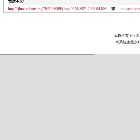
链接本文:
http://cjbme.csbme.org/CN/10.3969/j.issn.0258-8021.2023.04.008
或
http://cjbme
版权所有 © 2
本系统由
北京