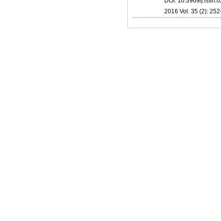
DOI: 10.3969/j.issn
2016 Vol. 35 (2): 252