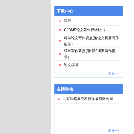
下载中心
稿约
CJBME论文著作权转让书
科学论文写作要点(附论文摘要写作
提示）
综述写作要点(附综述摘要写作提
示）
论文模版
更多>>
友情链接
北京玛格泰克科技发展有限公司
更多>>