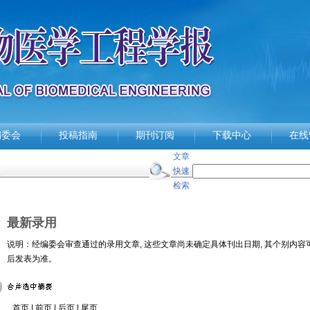
编委会
投稿指南
期刊订阅
下载中心
在线
文章
快速
检索
最新录用
说明：经编委会审查通过的录用文章, 这些文章尚未确定具体刊出日期, 其个别内容
后发表为准。
首页
| 前页 | 后页 |
尾页