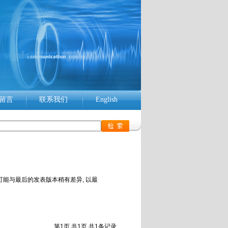
留言
联系我们
English
可能与最后的发表版本稍有差异, 以最
第1页 共1页 共1条记录