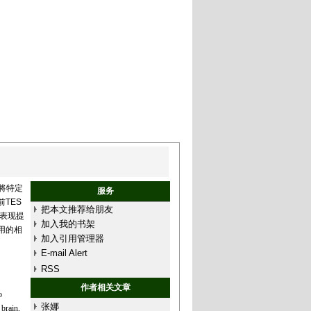
将特定
服务
TES
把本文推荐给朋友
动表现提
加入我的书架
用的相
加入引用管理器
E-mail Alert
RSS
作者相关文章
o
张娜
 brain,