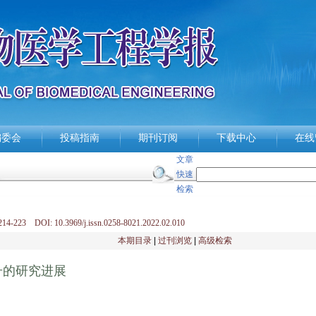
编委会
投稿指南
期刊订阅
下载中心
在线
文章
快速
检索
14-223 DOI: 10.3969/j.issn.0258-8021.2022.02.010
本期目录
|
过刊浏览
|
高级检索
升的研究进展