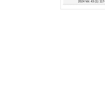
2024 Vol. 43 (1): 117