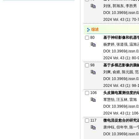
刘张, 郭旭东, 李胜男
DOI: 10.3969/j.issn
2024 Vol. 43 (1): 70-7
综述
80
基于神经影像和机器
杨梦婷, 张道强, 温旭
DOI: 10.3969/j.issn
2024 Vol. 43 (1): 80-9
98
基于多模态影像的脑
刘爽, 俞婧, 陈元园, 范
DOI: 10.3969/j.issn
2024 Vol. 43 (1): 98-
106
头皮脑电重测信度的
覃慧怡, 汪玉林, 雷旭
DOI: 10.3969/j.issn
2024 Vol. 43 (1): 106
117
微电流促愈合的研究
唐仲钰, 但年华, 陈一
DOI: 10.3969/j.issn