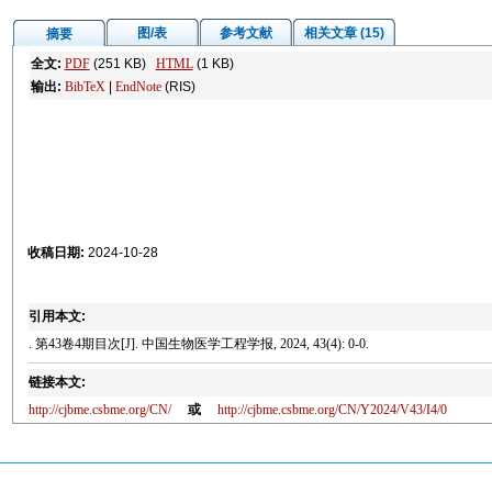
图/表
参考文献
相关文章 (15)
摘要
全文:
PDF
(251 KB)
HTML
(1 KB)
输出:
BibTeX
|
EndNote
(RIS)
收稿日期:
2024-10-28
引用本文:
. 第43卷4期目次[J]. 中国生物医学工程学报, 2024, 43(4): 0-0.
链接本文:
http://cjbme.csbme.org/CN/
或
http://cjbme.csbme.org/CN/Y2024/V43/I4/0