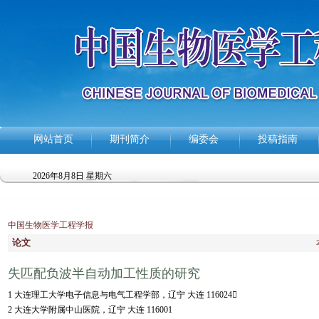
网站首页
期刊简介
编委会
投稿指南
2026年8月8日 星期六
中国生物医学工程学报
论文
失匹配负波半自动加工性质的研究
1 大连理工大学电子信息与电气工程学部，辽宁 大连 116024
2 大连大学附属中山医院，辽宁 大连 116001