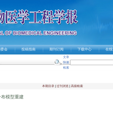
编委会
投稿指南
期刊订阅
下载中心
在线
文章
快速
检索
本期目录
|
过刊浏览
|
高级检索
分布模型重建