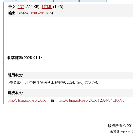
全文:
PDF
(384 KB)
HTML
(1 KB)
输出:
BibTeX
|
EndNote
(RIS)
收稿日期:
2025-01-14
引用本文:
. 作者索引[J]. 中国生物医学工程学报, 2024, 43(6): 770-770.
链接本文:
http://cjbme.csbme.org/CN/
或
http://cjbme.csbme.org/CN/Y2024/V43/I6/770
版权所有 © 2
本系统由
北京