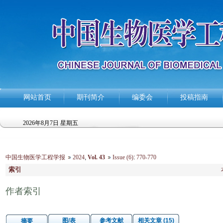
网站首页
期刊简介
编委会
投稿指南
2026年8月7日 星期五
中国生物医学工程学报
2024
,
Vol. 43
Issue (6)
:
770-770
索引
作者索引
图/表
参考文献
相关文章 (15)
摘要