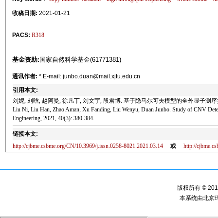
收稿日期:
2021-01-21
PACS:
R318
基金资助:
国家自然科学基金(61771381)
通讯作者:
* E-mail: junbo.duan@mail.xjtu.edu.cn
引用本文:
刘妮, 刘晗, 赵阿曼, 徐凡丁, 刘文宇, 段君博. 基于隐马尔可夫模型的全外显子测序拷贝数变
Liu Ni, Liu Han, Zhao Aman, Xu Fanding, Liu Wenyu, Duan Junbo. Study of CNV Dete
Engineering, 2021, 40(3): 380-384.
链接本文:
http://cjbme.csbme.org/CN/10.3969/j.issn.0258-8021.2021.03.14
或
http://cjbme.
版权所有 © 2
本系统由
北京